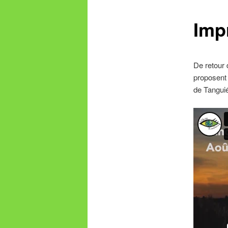
Imp
De retour 
proposent 
de Tanguié