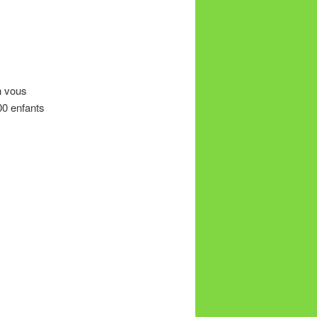
n vous
00 enfants