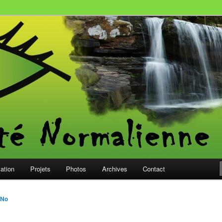
rmalienne
iation
Projets
Photos
Archives
Contact
oNo