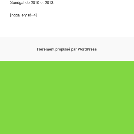
Sénégal de 2010 et 2013.
[nggallery id=4]
Fièrement propulsé par WordPress